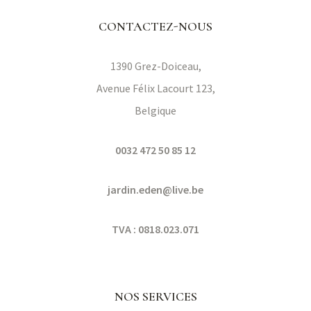
CONTACTEZ-NOUS
1390
Grez-Doiceau,
Avenue Félix Lacourt 123,
Belgique
0032 472 50 85 12
ruitiers
jardin.eden@live.be
TVA :
0818.023.071
NOS SERVICES