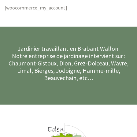
[woocommerce_my_account]
Jardinier travaillant en Brabant Wallon.
Notre entreprise de jardinage intervient sur :
Chaumont-Gistoux, Dion, Grez-Doiceau, Wavre,
Limal, Bierges, Jodoigne, Hamme-mille,
Beauvechain, etc…
es