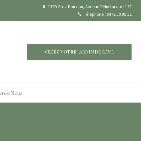
1390 Grez-Doiceau, Avenue Félix Lacourt 123
Téléphone : 0472 50 85 12
CRÉEZ VOTRE JARDIN DE RÊVE
ctez-Nous