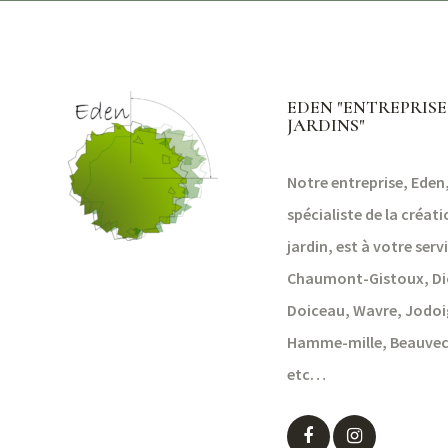
EDEN "ENTREPRISE
JARDINS"
Notre entreprise, Eden,
spécialiste de la créat
jardin, est à votre serv
Chaumont-Gistoux, Di
Doiceau, Wavre, Jodoi
Hamme-mille, Beauvec
etc…