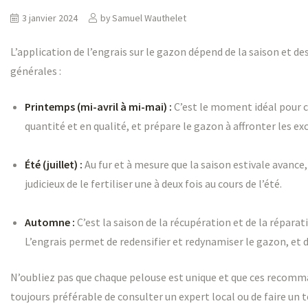
3 janvier 2024
by
Samuel Wauthelet
L’application de l’engrais sur le gazon dépend de la saison et 
générales :
Printemps (mi-avril à mi-mai) :
C’est le moment idéal pour co
quantité et en qualité, et prépare le gazon à affronter les e
ruitiers
Été (juillet) :
Au fur et à mesure que la saison estivale avance,
judicieux de le fertiliser une à deux fois au cours de l’été.
Automne :
C’est la saison de la récupération et de la répara
L’engrais permet de redensifier et redynamiser le gazon, et
N’oubliez pas que chaque pelouse est unique et que ces recomman
toujours préférable de consulter un expert local ou de faire un