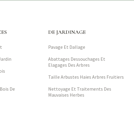
CES
DE JARDINAGE
t
Pavage Et Dallage
Jardin
Abattages Dessouchages Et
Elagages Des Arbres
ois
Taille Arbustes Haies Arbres Fruitiers
 Bois De
Nettoyage Et Traitements Des
Mauvaises Herbes