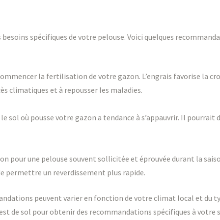
des besoins spécifiques de votre pelouse. Voici quelques recommand
mmencer la fertilisation de votre gazon. L’engrais favorise la cr
xcès climatiques et à repousser les maladies.
 le sol où pousse votre gazon a tendance à s’appauvrir. Il pourrait 
tion pour une pelouse souvent sollicitée et éprouvée durant la saiso
 de permettre un reverdissement plus rapide.
dations peuvent varier en fonction de votre climat local et du typ
 test de sol pour obtenir des recommandations spécifiques à votre s